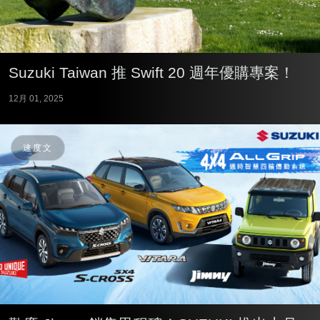
Suzuki Taiwan 推 Swift 20 週年優購專案！
12月 01, 2025
速度文