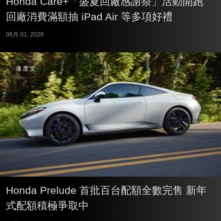
Honda Care+「盛夏回廠感謝祭」活動開跑
回廠消費滿額抽 iPad Air 等多項好禮
06月 01, 2026
速度文
Honda Prelude 首批百台配額全數完售 新年
式配額積極爭取中