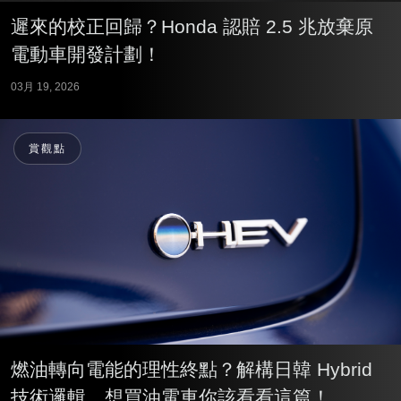
遲來的校正回歸？Honda 認賠 2.5 兆放棄原
電動車開發計劃！
03月 19, 2026
賞觀點
燃油轉向電能的理性終點？解構日韓 Hybrid
技術邏輯，想買油電車你該看看這篇！