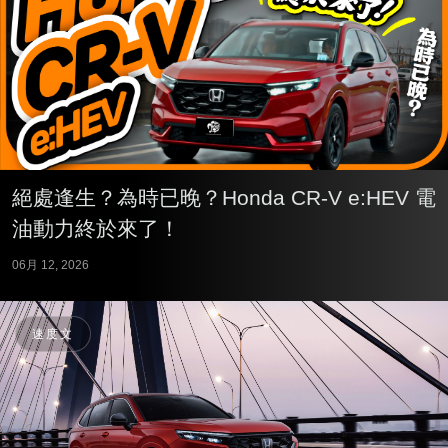
絕處逢生？為時已晚？Honda CR-V e:HEV 電
油動力終於來了！
06月 12, 2026
速度文