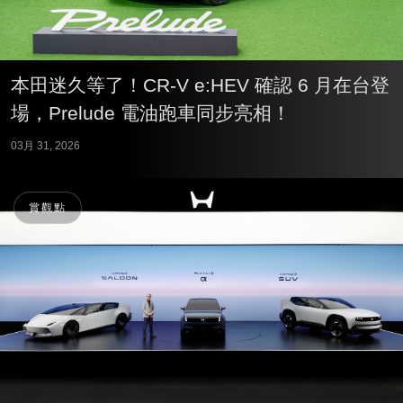
本田迷久等了！CR-V e:HEV 確認 6 月在台登
場，Prelude 電油跑車同步亮相！
03月 31, 2026
賞觀點