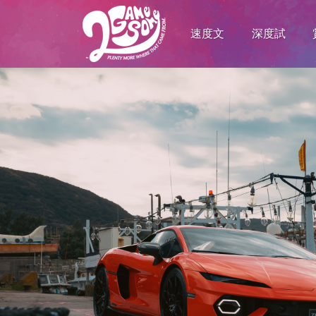
速度文
深度試