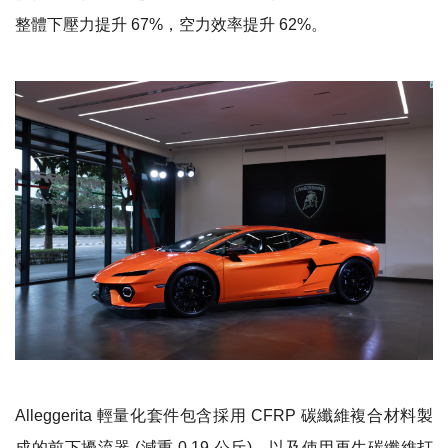
整體下壓力提升 67%，空力效率提升 62%。
Alleggerita 輕量化套件包含採用 CFRP 碳纖維複合材料製
成的前下擾流器 (減重 0.19 公斤)，以及使用再生碳纖維打