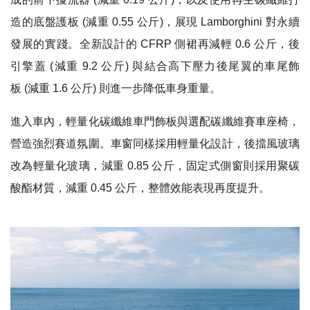
造的底盤護板 (減重 0.55 公斤)，展現 Lamborghini 對永續
發展的實踐。全新設計的 CFRP 側裙再減輕 0.6 公斤，後
引擎蓋 (減重 9.2 公斤) 與結合高下壓力後尾翼的車尾飾
板 (減重 1.6 公斤) 則進一步降低車身重量。
進入車內，輕量化碳纖維車門飾板與選配碳纖維賽車座椅，
營造強烈賽道氛圍。車窗同樣採用輕量化設計，後擋風玻璃
改為輕量化玻璃，減重 0.85 公斤，固定式側窗則採用聚碳
酸酯材質，減重 0.45 公斤，整體效能表現再度提升。