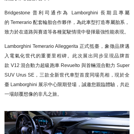
Bridgestone 普利司通作為 Lamborghini 長期且專屬
的 Temerario 配套輪胎合作夥伴，為此車型打造專屬胎系，
致力於在道路與賽道等各種駕駛情境中發揮最強性能表現。
Lamborghini Temerario Alleggerita 正式抵臺，象徵品牌邁
入電氣化世代的重要里程碑。此次展出同步呈現品牌首
款 V12 混合動力超級跑車 Revuelto 與首輛混合動力 Super
SUV Urus SE，三款全新世代車型首度同場亮相，現於全
臺 Lamborghini 展示中心限期登場，誠邀您親臨體驗，共赴
一場顛覆想像的非凡之旅。