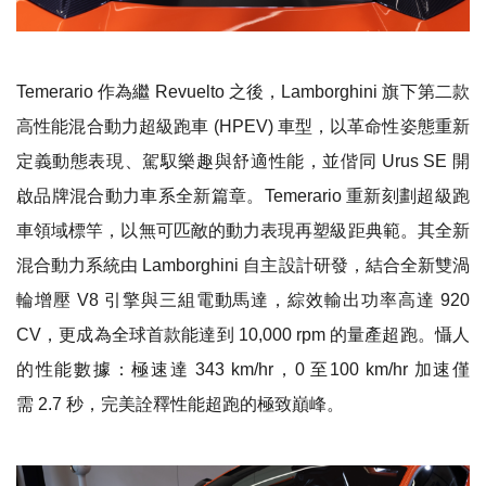
Temerario 作為繼 Revuelto 之後，Lamborghini 旗下第二款
高性能混合動力超級跑車 (HPEV) 車型，以革命性姿態重新
定義動態表現、駕馭樂趣與舒適性能，並偕同 Urus SE 開
啟品牌混合動力車系全新篇章。Temerario 重新刻劃超級跑
車領域標竿，以無可匹敵的動力表現再塑級距典範。其全新
混合動力系統由 Lamborghini 自主設計研發，結合全新雙渦
輪增壓 V8 引擎與三組電動馬達，綜效輸出功率高達 920
CV，更成為全球首款能達到 10,000 rpm 的量產超跑。懾人
的性能數據：極速達 343 km/hr，0 至100 km/hr 加速僅
需 2.7 秒，完美詮釋性能超跑的極致巔峰。