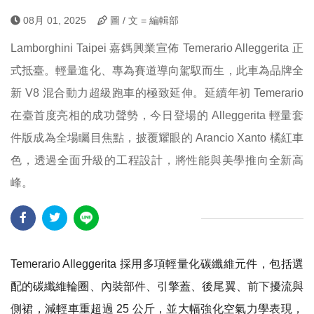
08月 01, 2025
圖 / 文 = 編輯部
Lamborghini Taipei 嘉鎷興業宣佈 Temerario Alleggerita 正
式抵臺。輕量進化、專為賽道導向駕馭而生，此車為品牌全
新 V8 混合動力超級跑車的極致延伸。延續年初 Temerario
在臺首度亮相的成功聲勢，今日登場的 Alleggerita 輕量套
件版成為全場矚目焦點，披覆耀眼的 Arancio Xanto 橘紅車
色，透過全面升級的工程設計，將性能與美學推向全新高
峰。
Temerario Alleggerita 採用多項輕量化碳纖維元件，包括選
配的碳纖維輪圈、內裝部件、引擎蓋、後尾翼、前下擾流與
側裙，減輕車重超過 25 公斤，並大幅強化空氣力學表現，