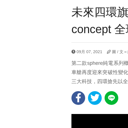
未來四環旗艦轎
concept
09月 07, 2021
圖 / 文
第二款sphere純電系列概
車艙再度迎來突破性變化
三大科技，四環搶先以全