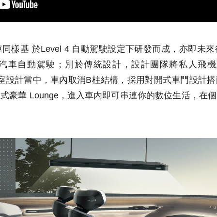
同樣基 於Level 4 自動駕駛設定下研發而成，亦即
汽車自動駕駛；別於傳統設計，設計團隊將私人飛機
oncept 車室設計當中，車內取消B柱結構，採用對開式車門
式豪華 Lounge，進入車內即可串連你的數位生活，在