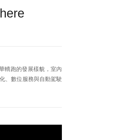
ere
演未來豪華轎跑的發展樣貌，室內
動化、數位服務與自動駕駛