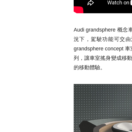
Audi grandsphere
概念車
況下，駕駛功能可交由
grandsphere c
列，讓車室搖身變成移動
的移動體驗。