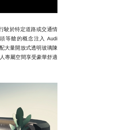
未來行駛於特定道路或交通情
頭等艙的概念
注
入 Audi
設計搭配大量開放式透明玻璃陳
個人專屬空間享受豪華舒適