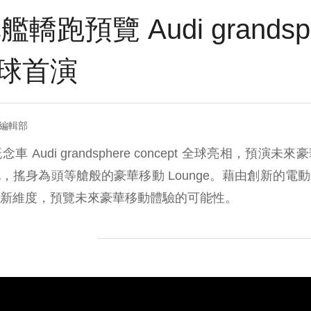
跑預覽 Audi grandsph
 全球首演
＝編輯部
念車 Audi grandsphere concept 全球亮相，預
，搖身為頭等艙般的豪華移動 Lounge。藉由創新的電
新維度，預覽未來豪華移動體驗的可能性。