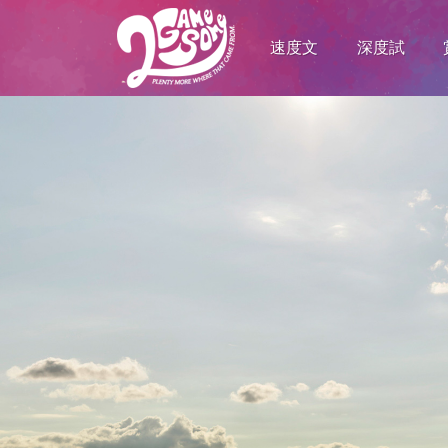
速度文
深度試