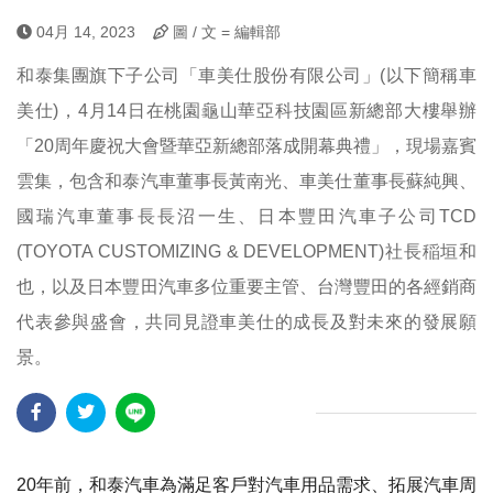
04月 14, 2023
圖 / 文 = 編輯部
和泰集團旗下子公司「車美仕股份有限公司」(以下簡稱車
美仕)，4月14日在桃園龜山華亞科技園區新總部大樓舉辦
「20周年慶祝大會暨華亞新總部落成開幕典禮」，現場嘉賓
雲集，包含和泰汽車董事長黃南光、車美仕董事長蘇純興、
國瑞汽車董事長長沼一生、日本豐田汽車子公司TCD
(TOYOTA CUSTOMIZING & DEVELOPMENT)社長稲垣和
也，以及日本豐田汽車多位重要主管、台灣豐田的各經銷商
代表參與盛會，共同見證車美仕的成長及對未來的發展願
景。
20年前，和泰汽車為滿足客戶對汽車用品需求、拓展汽車周