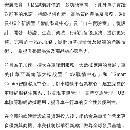
安裝教育、用品試裝評價的「多功能車間」；此外為了實踐
對顧客的承諾，持續提供創新、高品質的產品及服務，3樓
及4樓全新設置「智能製造中心」及「自主實驗室」，從設
計、開發、驗證、生產、架裝、行銷到售後服務，提供更完
整、完善的一站式服務，從源頭掌握研發及後端的產製技
術，一舉提升整體品質及商品核心競爭力。
並且為了加速、擴大在車聯網服務、大數據應用的發展，車
美仕華亞新總部大樓設置「IoV戰情中心」和「Smart
Center智能客服中心」，以車聯網平台為核心，建立完整的
車聯網服務生態系，並實現車隊管理、實時交通管理、UBI
車險等聯網數據應用，提升車主行車的安全性與便利性。
在全新的軟硬體設施及資源投入後，相信會為車美仕帶來更
多優勢與商機。車美仕將以華亞新總部做為全球發展基地，