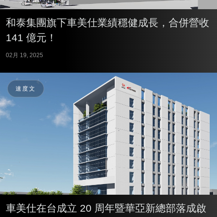
和泰集團旗下車美仕業績穩健成長，合併營收
141 億元！
02月 19, 2025
速度文
車美仕在台成立 20 周年暨華亞新總部落成啟