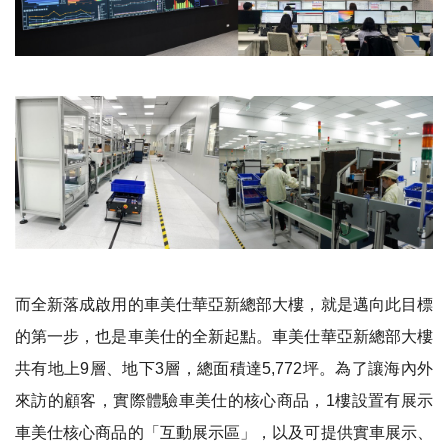
而全新落成啟用的車美仕華亞新總部大樓，就是邁向此目標
的第一步，也是車美仕的全新起點。車美仕華亞新總部大樓
共有地上9層、地下3層，總面積達5,772坪。為了讓海內外
來訪的顧客，實際體驗車美仕的核心商品，1樓設置有展示
車美仕核心商品的「互動展示區」，以及可提供實車展示、