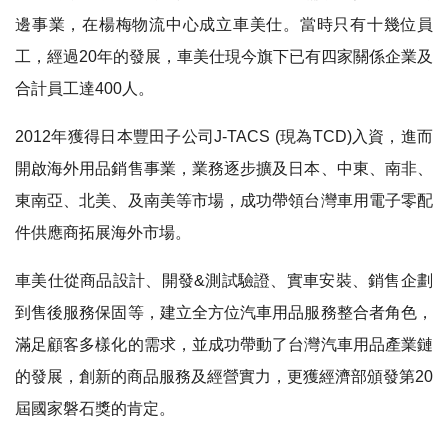
邊事業，在楊梅物流中心成立車美仕。當時只有十幾位員
工，經過20年的發展，車美仕現今旗下已有四家關係企業及
合計員工達400人。
2012年獲得日本豐田子公司J-TACS (現為TCD)入資，進而
開啟海外用品銷售事業，業務逐步擴及日本、中東、南非、
東南亞、北美、及南美等市場，成功帶領台灣車用電子零配
件供應商拓展海外市場。
車美仕從商品設計、開發&測試驗證、實車安裝、銷售企劃
到售後服務保固等，建立全方位汽車用品服務整合者角色，
滿足顧客多樣化的需求，並成功帶動了台灣汽車用品產業鏈
的發展，創新的商品服務及經營實力，更獲經濟部頒發第20
屆國家磐石獎的肯定。