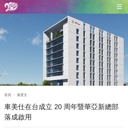
首頁
速度文
車美仕在台成立 20 周年暨華亞新總部
落成啟用