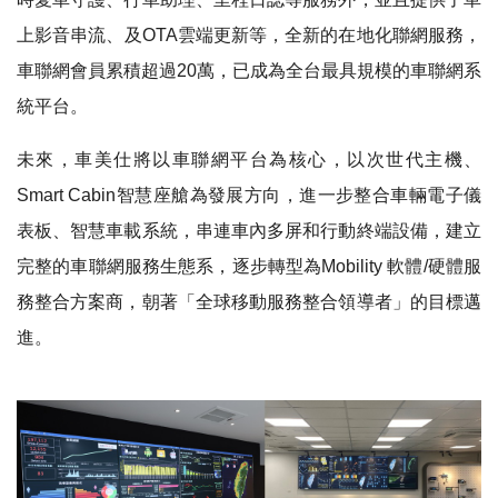
上影音串流、及OTA雲端更新等，全新的在地化聯網服務，
車聯網會員累積超過20萬，已成為全台最具規模的車聯網系
統平台。
未來，車美仕將以車聯網平台為核心，以次世代主機、
Smart Cabin智慧座艙為發展方向，進一步整合車輛電子儀
表板、智慧車載系統，串連車內多屏和行動終端設備，建立
完整的車聯網服務生態系，逐步轉型為Mobility 軟體/硬體服
務整合方案商，朝著「全球移動服務整合領導者」的目標邁
進。