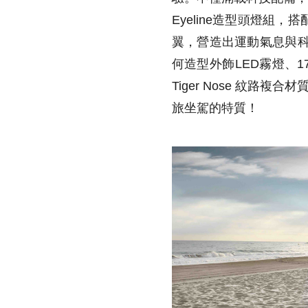
Eyeline造型頭燈
翼，營造出運動氣息與科
何造型外飾LED霧燈、
Tiger Nose 紋路
旅坐駕的特質！