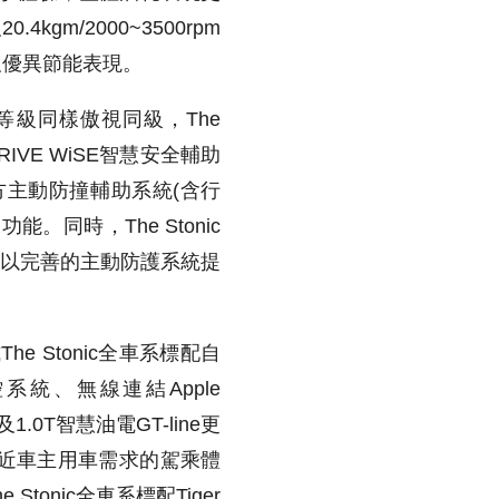
kgm/2000~3500rpm
及優異節能表現。
等級同樣傲視同級，The
RIVE WiSE智慧安全輔助
前方主動防撞輔助系統(含行
同時，The Stonic
，以完善的主動防護系統提
he Stonic全車系標配自
統、無線連結Apple
及1.0T智慧油電GT-line更
近車主用車需求的駕乘體
tonic全車系標配Tiger