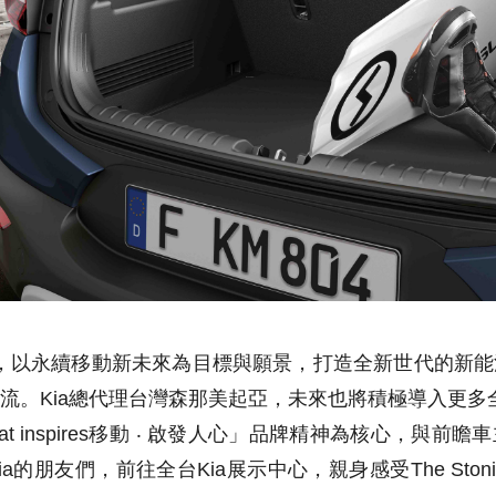
，以永續移動新未來為目標與願景，打造全新世代的新能
流。Kia總代理台灣森那美起亞，未來也將積極導入更多全
that inspires移動 ‧ 啟發人心」品牌精神為核心，
a的朋友們，前往全台Kia展示中心，親身感受The Ston