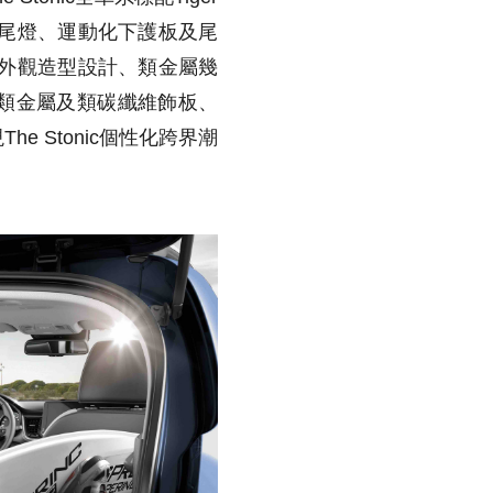
D尾燈、運動化下護板及尾
化外觀造型設計、類金屬幾
、類金屬及類碳纖維飾板、
e Stonic個性化跨界潮