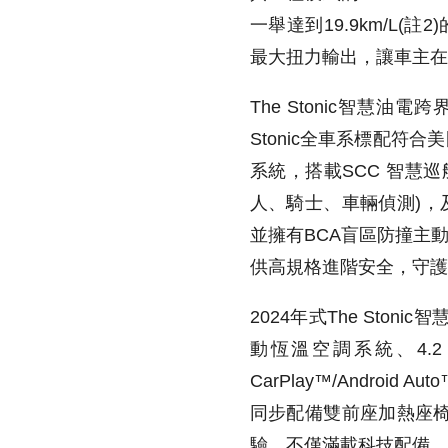
一舉達到19.9km/L(註2
最大扭力輸出，讓車主在
The Stonic智
Stonic全車系標配符合美
系統，搭載SCC 智慧巡
人、騎士、車輛偵測)，及
並擁有BCA盲區防撞主
供高規格進階安全，守護
2024年式The Ston
動恆溫空調系統、4.
CarPlay™/Android
同步配備雙前座加熱座
驗。不僅滿載科技配備，The