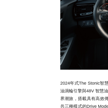
2024年式The Stonic
油渦輪引擎與48V 智慧
界潮旅，搭載具有高效傳輸
共三種模式的Drive 