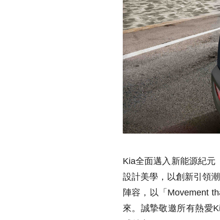
Kia全面邁入
新能源紀元
設計美學，以創新引領潮
陣容，以「Movement 
來。誠摯敬邀所有熱愛Ki