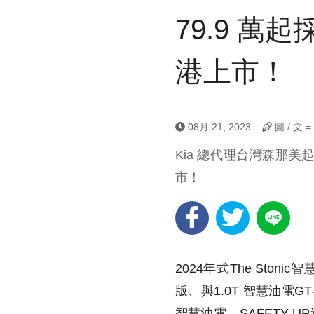
79.9 萬起
港上市！
08月 21, 2023
圖 / 文 
Kia 總代理台灣森那美起
市！
2024年式The Sto
版、與1.0T 智慧油電G
智慧油電、SAFETY 