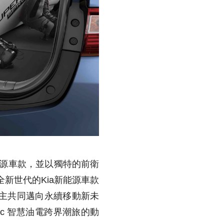
源車款，並以獨特的前衛
新世代的Kia新能源車款
與前瞻車主共同邁向永續移動新未
ic 智慧油電跨界潮旅的動