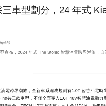
採三車型劃分，24 年式 Kia S
= 編輯部
亞宣布，2024 年式 The Stonic 智慧油電跨界潮
nic智慧油電跨界潮旅，全新車系編成規劃有1.0T 智慧油電時
T-line共三款車型，不僅全面導入1.0T 48V智慧油電動力
UP進階安全、TECH UP前瞻科技」三大產品DNA，為