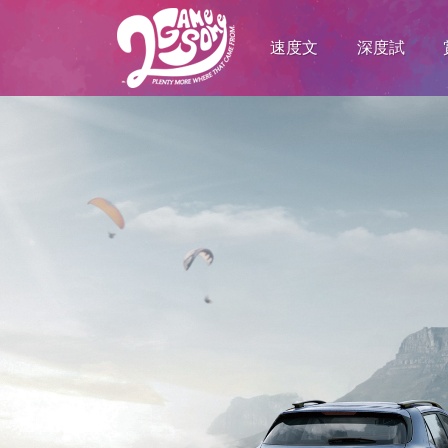
速度文
深度試