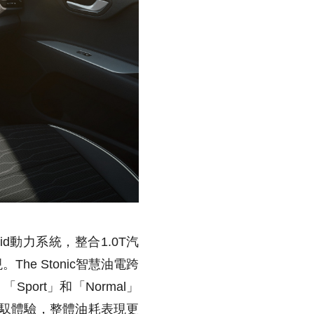
ybrid動力系統，整合1.0T汽
e Stonic智慧油電跨
ort」和「Normal」
的駕馭體驗，整體油耗表現更