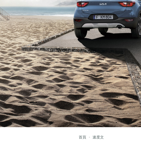
首頁
速度文