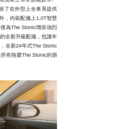
旅，除了在外型上全車系提供
，內裝配備上1.0T智慧
The Stonic增添強烈
等級的全新升級配備，也讓年
4年式The Stonic
有熱愛The Stonic的朋