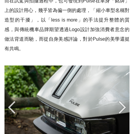
而在試駕與拍攝過程中，也可發現到
Pulse
在車身「銘牌」
上的設計用心，幾乎皆為偏一側的處理，「縮小車型名稱對
造型的干擾」，以「
less is more」
的手法提升整體的質
感，與傳統機車品牌期望透過
Logo
設計加強消費者意念的
做法背道而馳，而從自身美感評論，對於
Pulse
的美學還挺
有共鳴。