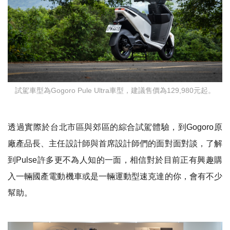
試駕車型為Gogoro Pule Ultra車型，建議售價為129,980元起。
透過實際於台北市區與郊區的綜合試駕體驗，到
Gogoro
原
廠產品長、主任設計師與首席設計師們的面對面對談，了解
到
Pulse
許多更不為人知的一面，相信對於目前正有興趣購
入一輛國產電動機車或是一輛運動型速克達的你，會有不少
幫助。