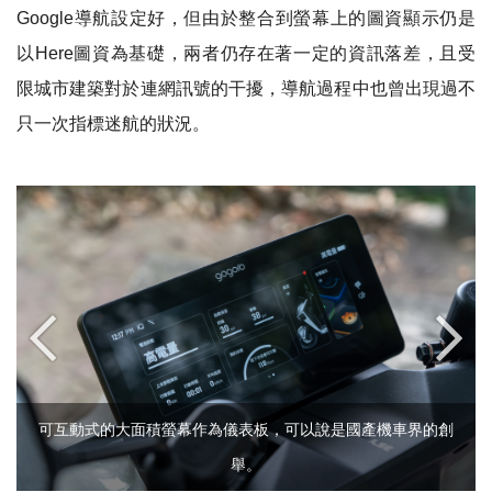
Google
導航設定好，但由於整合到螢幕上的圖資顯示仍是
以
Here
圖資為基礎，兩者仍存在著一定的資訊落差，且受
限城市建築對於連網訊號的干擾，導航過程中也曾出現過不
只一次指標迷航的狀況。
可互動式的大面積螢幕作為儀表板，可以說是國產機車界的創
舉。