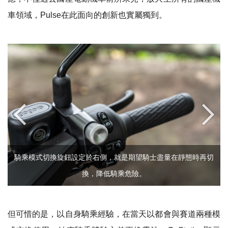
車領域，
Pulse
在此面向的創新也實屬獨到。
騎乘模式切換旋鈕設定於右側，就是期望騎士盡量在靜態時再切
換，降低騎乘危險。
但可惜的是，以自身騎乘經驗，在當天以都會與賽道兩種模