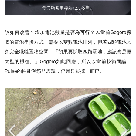
當天騎乘里程為42.8公里。
該如何改善？增加電池數量是否為可行？以當前
Gogoro
採
取的電池串接方式，需要以雙數電池排列，但若四顆電池又
會完全犧牲置物空間，「如果要採取四顆電池，應該會是更
大型的機種。」
Gogoro
如此回應，所以以當前技術而論，
Pulse
的性能與續航表現，仍是只能擇一而已。