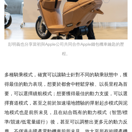
彭明義也分享當初與Apple公司共同合作Apple錢包機車鑰匙的歷
程。
多種騎乘模式，確實可以讓騎士針對不同的騎乘狀態中，獲
得最佳的動力表現，想要於都會中輕鬆穿梭、以長里程為首
要，可以選擇續航模式；想要獲得最佳的動力支援，可以選
擇賽道模式，甚至之前於加速場地體驗的彈射起步模式與泥
地模式也是前所未見，且在結合既有的動力模式（智慧
/
標
準
/
競速
/
低電量緩行）後，甚至可以調整出更多元的動力反
應，不僅過去國產電動機車前所未見，放大至所有的國產機