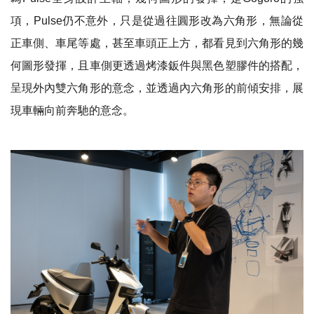
項，
Pulse
仍不意外，只是從過往圓形改為六角形，無論從
正車側、車尾等處，甚至車頭正上方，都看見到六角形的幾
何圖形發揮，且車側更透過烤漆鈑件與黑色塑膠件的搭配，
呈現外內雙六角形的意念，並透過內六角形的前傾安排，展
現車輛向前奔馳的意念。