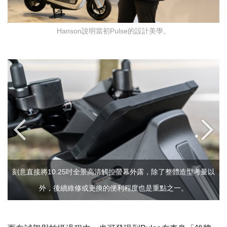
Hanson說明當初Pulse的設計美學。
刻意直接將10.25吋全景高清觸控螢幕外露，除了整體造型考量以
外，後續維修或更換的便利程度也是重點之一。