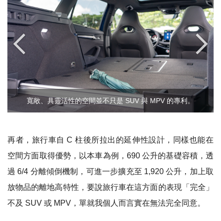
寬敞、具靈活性的空間並不只是 SUV 與 MPV 的專利。
再者，旅行車自 C 柱後所拉出的延伸性設計，同樣也能在
空間方面取得優勢，以本車為例，690 公升的基礎容積，透
過 6/4 分離傾倒機制，可進一步擴充至 1,920 公升，加上取
放物品的離地高特性，要說旅行車在這方面的表現「完全」
不及 SUV 或 MPV，單就我個人而言實在無法完全同意。