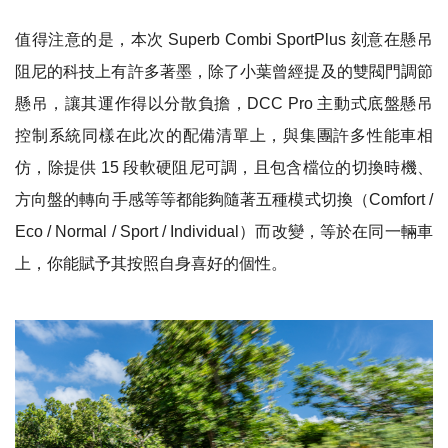
值得注意的是，本次 Superb Combi SportPlus 刻意在懸吊
阻尼的科技上有許多著墨，除了小葉曾經提及的雙閥門調節
懸吊，讓其運作得以分散負擔，DCC Pro 主動式底盤懸吊
控制系統同樣在此次的配備清單上，與集團許多性能車相
仿，除提供 15 段軟硬阻尼可調，且包含檔位的切換時機、
方向盤的轉向手感等等都能夠隨著五種模式切換（Comfort /
Eco / Normal / Sport / Individual）而改變，等於在同一輛車
上，你能賦予其按照自身喜好的個性。