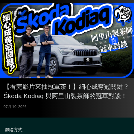
影音輯
【看完影片來抽冠軍茶！】細心成奪冠關鍵？
Škoda Kodiaq 與阿里山製茶師的冠軍對談！
07月 10, 2026
聯絡方式