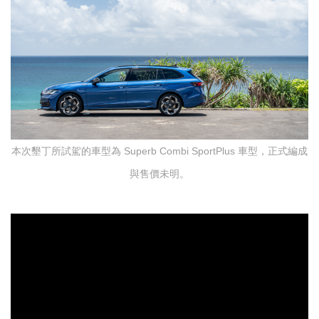
本次墾丁所試駕的車型為 Superb Combi SportPlus 車型，正式編成
與售價未明。