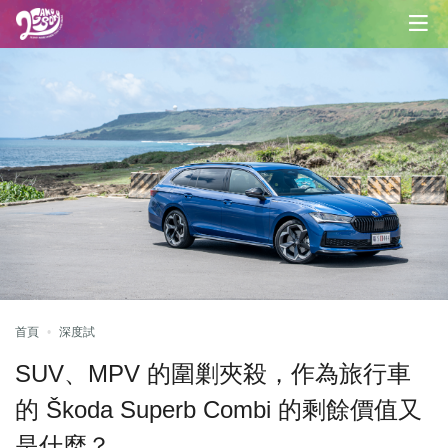
首頁
深度試
SUV、MPV 的圍剿夾殺，作為旅行車
的 Škoda Superb Combi 的剩餘價值又
是什麼？