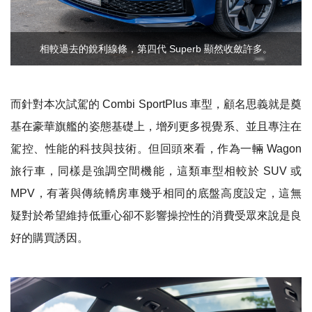
相較過去的銳利線條，第四代 Superb 顯然收斂許多。
而針對本次試駕的 Combi SportPlus 車型，顧名思義就是奠
基在豪華旗艦的姿態基礎上，增列更多視覺系、並且專注在
駕控、性能的科技與技術。但回頭來看，作為一輛 Wagon
旅行車，同樣是強調空間機能，這類車型相較於 SUV 或
MPV，有著與傳統轎房車幾乎相同的底盤高度設定，這無
疑對於希望維持低重心卻不影響操控性的消費受眾來說是良
好的購買誘因。