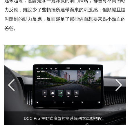
越來越遠，無論是哪一處深度的油門踩踏，都會有不同的動
力反應，雖說少了些頓挫所連帶而來的刺激感，但順暢且隨
叫隨到的動力反應，反而滿足了那些偶而想要來點小熱血的
爸爸。
DCC Pro 主動式底盤控制系統列本車型標配。