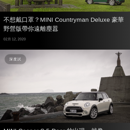
不想戴口罩？MINI Countryman Deluxe 豪華
野營版帶你遠離塵囂
02月 12, 2020
深度試